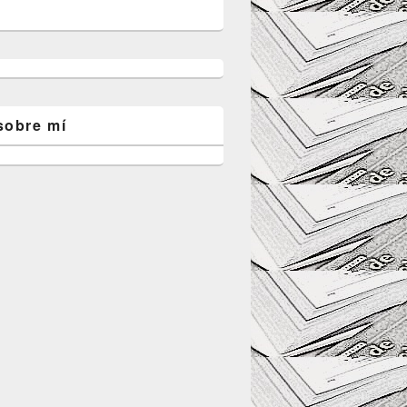
sobre mí