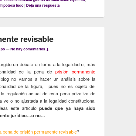
 hipoteca lugo
|
Deja una respuesta
ente revisable
mpo
—
No hay comentarios ↓
urgido un debate en torno a la legalidad o, más
cionalidad de la pena de
prisión permanente
 blog no vamos a hacer un análisis sobre la
cionalidad de la figura, pues no es objeto del
 regulación actual de esta pena privativa de
a ve o no ajustada a la legalidad constitucional
eas este artículo
puede que ya haya sido
iento jurídico…o no…
la pena de prisión permanente revisable
?