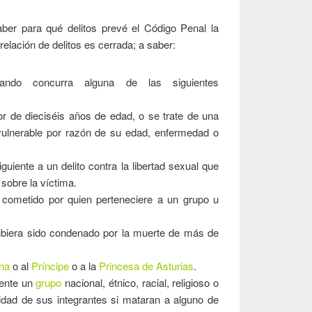
ber para qué delitos prevé el Código Penal la
relación de delitos es cerrada; a saber:
ando concurra alguna de las siguientes
r de dieciséis años de edad, o se trate de una
ulnerable por razón de su edad, enfermedad o
uiente a un delito contra la libertad sexual que
 sobre la víctima.
a cometido por quien perteneciere a un grupo u
biera sido condenado por la muerte de más de
na
o al
Príncipe
o a la
Princesa de Asturias
.
mente un
grupo
nacional, étnico, racial, religioso o
idad de sus integrantes si mataran a alguno de