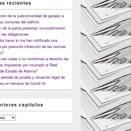
as recientes
ción de la subcomunidad de garajes a
os comunes del edificio
n de la patria potestad: incumplimiento
 las obligaciones
o hacer si me han notificado una
 por presunta infracción de las normas
co?
 ser nulas o no conformes a derecho las
s impuestas por incumplir el Real
 de Estado de Alarma?
periodo de prueba y situación legal de
eo en tiempos de Covid-19
eriores capítulos