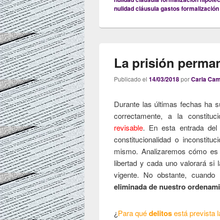
nulidad cláusula gastos formalización
La prisión perman
Publicado el
14/03/2018
por
Carla Ca
Durante las últimas fechas ha s
correctamente, a la constitu
revisable
. En esta entrada del
constitucionalidad o inconstitu
mismo. Analizaremos cómo es la
libertad y cada uno valorará si l
vigente. No obstante, cuando l
eliminada de nuestro ordenam
¿
Para qué
delitos
está prevista 