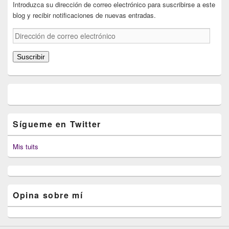
Introduzca su dirección de correo electrónico para suscribirse a este
blog y recibir notificaciones de nuevas entradas.
Dirección
de
correo
Suscribir
electrónico
Sígueme en Twitter
Mis tuits
Opina sobre mí