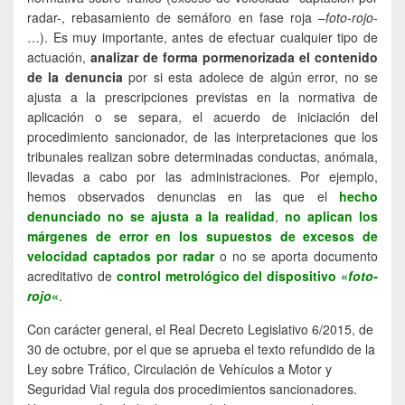
radar-, rebasamiento de semáforo en fase roja –
foto-rojo
-
…). Es muy importante, antes de efectuar cualquier tipo de
actuación,
analizar de forma pormenorizada el contenido
de la denuncia
por si esta adolece de algún error, no se
ajusta a la prescripciones previstas en la normativa de
aplicación o se separa, el acuerdo de iniciación del
procedimiento sancionador, de las interpretaciones que los
tribunales realizan sobre determinadas conductas, anómala,
llevadas a cabo por las administraciones. Por ejemplo,
hemos observados denuncias en las que el
hecho
denunciado no se ajusta a la realidad
,
no aplican los
márgenes de error en los supuestos de excesos de
velocidad captados por radar
o no se aporta documento
acreditativo de
control metrológico del dispositivo «
foto-
rojo
«
.
Con carácter general, el Real Decreto Legislativo 6/2015, de
30 de octubre, por el que se aprueba el texto refundido de la
Ley sobre Tráfico, Circulación de Vehículos a Motor y
Seguridad Vial regula dos procedimientos sancionadores.