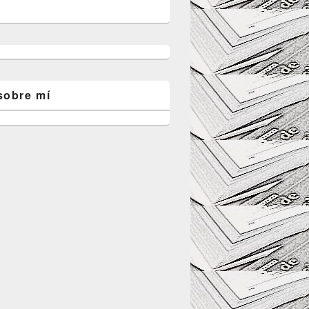
sobre mí