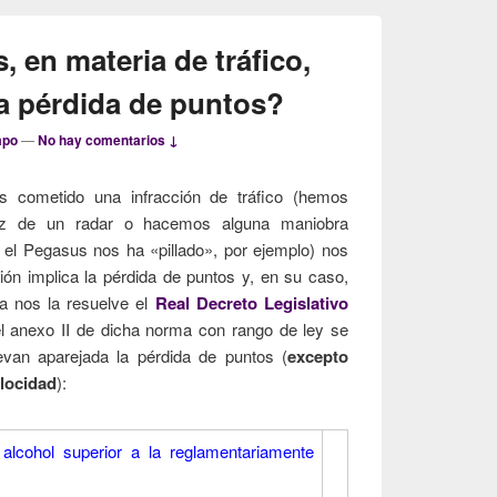
, en materia de tráfico,
la pérdida de puntos?
mpo
—
No hay comentarios ↓
cometido una infracción de tráfico (hemos
uz de un radar o hacemos alguna maniobra
 el Pegasus nos ha «pillado», por ejemplo) nos
ción implica la pérdida de puntos y, en su caso,
da nos la resuelve el
Real Decreto Legislativo
el anexo II de dicha norma con rango de ley se
levan aparejada la pérdida de puntos (
excepto
elocidad
):
alcohol superior a la reglamentariamente