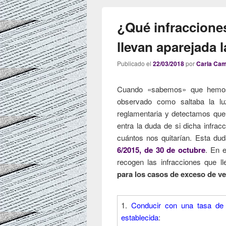
¿Qué infracciones
llevan aparejada 
Publicado el
22/03/2018
por
Carla Ca
Cuando «sabemos» que hemos 
observado como saltaba la l
reglamentaria y detectamos que
entra la duda de si dicha infrac
cuántos nos quitarían. Esta du
6/2015, de 30 de octubre
. En 
recogen las infracciones que l
para los casos de exceso de v
1.
Conducir con una tasa de 
establecida
: