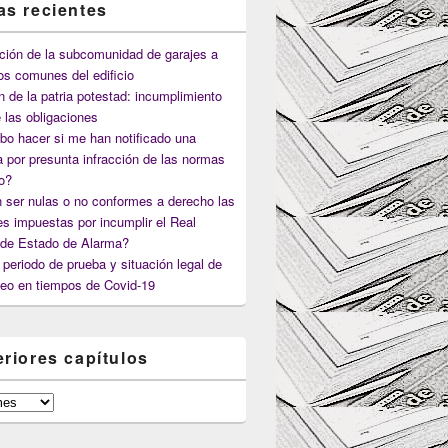
as recientes
ción de la subcomunidad de garajes a
os comunes del edificio
n de la patria potestad: incumplimiento
 las obligaciones
o hacer si me han notificado una
 por presunta infracción de las normas
co?
 ser nulas o no conformes a derecho las
s impuestas por incumplir el Real
 de Estado de Alarma?
periodo de prueba y situación legal de
eo en tiempos de Covid-19
eriores capítulos