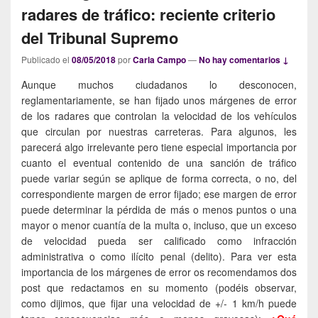
radares de tráfico: reciente criterio
del Tribunal Supremo
Publicado el
08/05/2018
por
Carla Campo
—
No hay comentarios ↓
Aunque muchos ciudadanos lo desconocen,
reglamentariamente, se han fijado unos márgenes de error
de los radares que controlan la velocidad de los vehículos
que circulan por nuestras carreteras. Para algunos, les
parecerá algo irrelevante pero tiene especial importancia por
cuanto el eventual contenido de una sanción de tráfico
puede variar según se aplique de forma correcta, o no, del
correspondiente margen de error fijado; ese margen de error
puede determinar la pérdida de más o menos puntos o una
mayor o menor cuantía de la multa o, incluso, que un exceso
de velocidad pueda ser calificado como infracción
administrativa o como ilícito penal (delito). Para ver esta
importancia de los márgenes de error os recomendamos dos
post que redactamos en su momento (podéis observar,
como dijimos, que fijar una velocidad de +/- 1 km/h puede