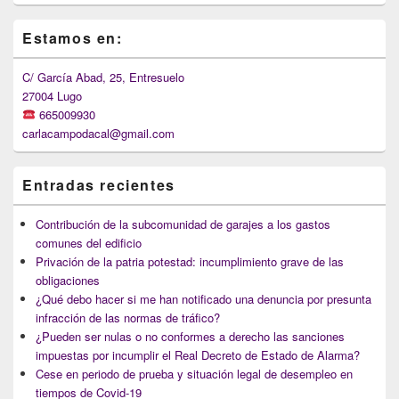
Primary
Estamos en:
Sidebar
Widget
Area
C/ García Abad, 25, Entresuelo
27004 Lugo
665009930
carlacampodacal@gmail.com
Entradas recientes
Contribución de la subcomunidad de garajes a los gastos
comunes del edificio
Privación de la patria potestad: incumplimiento grave de las
obligaciones
¿Qué debo hacer si me han notificado una denuncia por presunta
infracción de las normas de tráfico?
¿Pueden ser nulas o no conformes a derecho las sanciones
impuestas por incumplir el Real Decreto de Estado de Alarma?
Cese en periodo de prueba y situación legal de desempleo en
tiempos de Covid-19