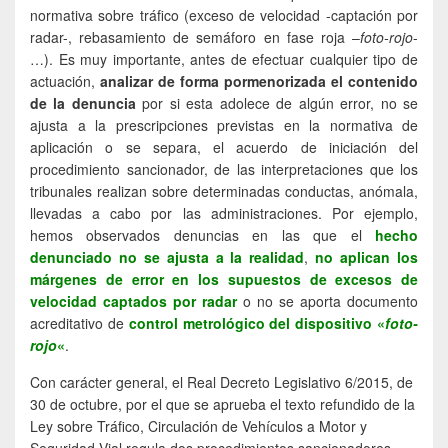
normativa sobre tráfico (exceso de velocidad -captación por
radar-, rebasamiento de semáforo en fase roja –
foto-rojo
-
…). Es muy importante, antes de efectuar cualquier tipo de
actuación,
analizar de forma pormenorizada el contenido
de la denuncia
por si esta adolece de algún error, no se
ajusta a la prescripciones previstas en la normativa de
aplicación o se separa, el acuerdo de iniciación del
procedimiento sancionador, de las interpretaciones que los
tribunales realizan sobre determinadas conductas, anómala,
llevadas a cabo por las administraciones. Por ejemplo,
hemos observados denuncias en las que el
hecho
denunciado no se ajusta a la realidad
,
no aplican los
márgenes de error en los supuestos de excesos de
velocidad captados por radar
o no se aporta documento
acreditativo de
control metrológico del dispositivo «
foto-
rojo
«
.
Con carácter general, el Real Decreto Legislativo 6/2015, de
30 de octubre, por el que se aprueba el texto refundido de la
Ley sobre Tráfico, Circulación de Vehículos a Motor y
Seguridad Vial regula dos procedimientos sancionadores.