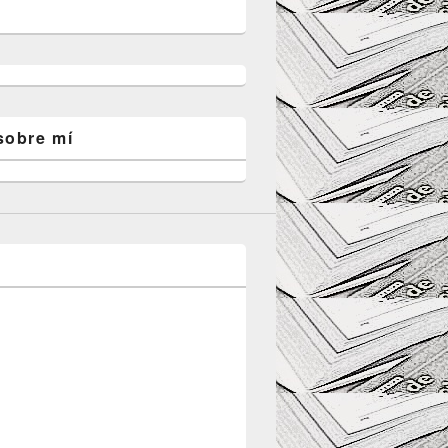
sobre mí