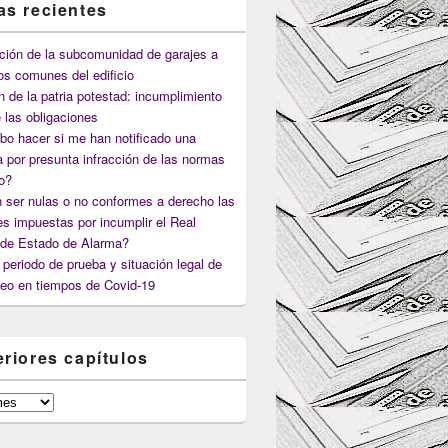
as recientes
ción de la subcomunidad de garajes a
os comunes del edificio
n de la patria potestad: incumplimiento
 las obligaciones
o hacer si me han notificado una
 por presunta infracción de las normas
co?
 ser nulas o no conformes a derecho las
s impuestas por incumplir el Real
 de Estado de Alarma?
periodo de prueba y situación legal de
eo en tiempos de Covid-19
eriores capítulos