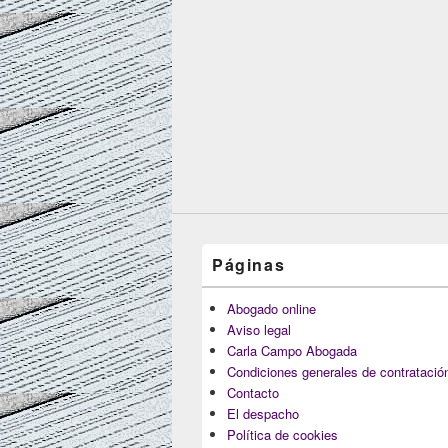
Páginas
Abogado online
Aviso legal
Carla Campo Abogada
Condiciones generales de contratació
Contacto
El despacho
Política de cookies