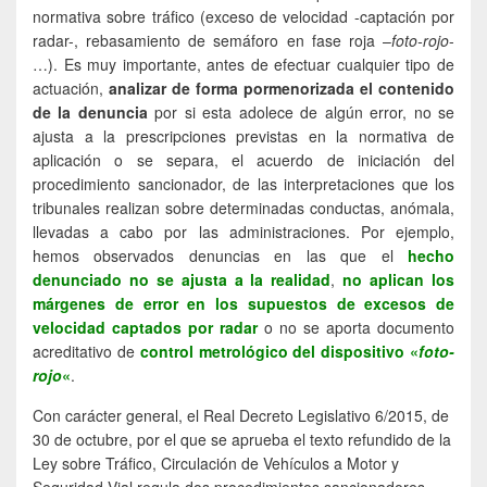
normativa sobre tráfico (exceso de velocidad -captación por
radar-, rebasamiento de semáforo en fase roja –
foto-rojo
-
…). Es muy importante, antes de efectuar cualquier tipo de
actuación,
analizar de forma pormenorizada el contenido
de la denuncia
por si esta adolece de algún error, no se
ajusta a la prescripciones previstas en la normativa de
aplicación o se separa, el acuerdo de iniciación del
procedimiento sancionador, de las interpretaciones que los
tribunales realizan sobre determinadas conductas, anómala,
llevadas a cabo por las administraciones. Por ejemplo,
hemos observados denuncias en las que el
hecho
denunciado no se ajusta a la realidad
,
no aplican los
márgenes de error en los supuestos de excesos de
velocidad captados por radar
o no se aporta documento
acreditativo de
control metrológico del dispositivo «
foto-
rojo
«
.
Con carácter general, el Real Decreto Legislativo 6/2015, de
30 de octubre, por el que se aprueba el texto refundido de la
Ley sobre Tráfico, Circulación de Vehículos a Motor y
Seguridad Vial regula dos procedimientos sancionadores.