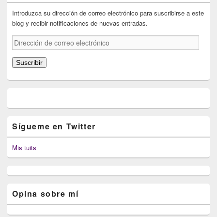
Introduzca su dirección de correo electrónico para suscribirse a este
blog y recibir notificaciones de nuevas entradas.
Dirección
de
correo
Suscribir
electrónico
Sígueme en Twitter
Mis tuits
Opina sobre mí