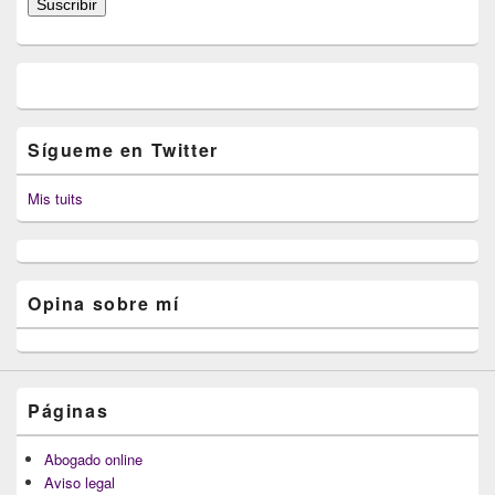
Suscribir
electrónico
Sígueme en Twitter
Mis tuits
Opina sobre mí
Páginas
Abogado online
Aviso legal