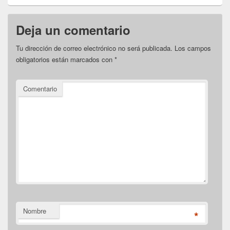
Deja un comentario
Tu dirección de correo electrónico no será publicada.
Los campos
obligatorios están marcados con
*
Comentario
Nombre
*