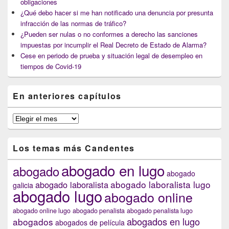
obligaciones
¿Qué debo hacer si me han notificado una denuncia por presunta
infracción de las normas de tráfico?
¿Pueden ser nulas o no conformes a derecho las sanciones
impuestas por incumplir el Real Decreto de Estado de Alarma?
Cese en periodo de prueba y situación legal de desempleo en
tiempos de Covid-19
En anteriores capítulos
En
anteriores
capítulos
Los temas más Candentes
abogado en lugo
abogado
abogado
abogado laboralista lugo
abogado laboralista
galicia
abogado lugo
abogado online
abogado online lugo
abogado penalista
abogado penalista lugo
abogados en lugo
abogados
abogados de película