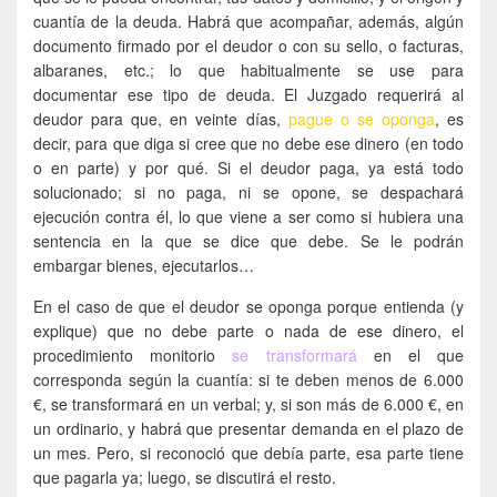
cuantía de la deuda. Habrá que acompañar, además, algún
documento firmado por el deudor o con su sello, o facturas,
albaranes, etc.; lo que habitualmente se use para
documentar ese tipo de deuda. El Juzgado requerirá al
deudor para que, en veinte días,
pague o se oponga
, es
decir, para que diga si cree que no debe ese dinero (en todo
o en parte) y por qué. Si el deudor paga, ya está todo
solucionado; si no paga, ni se opone, se despachará
ejecución contra él, lo que viene a ser como si hubiera una
sentencia en la que se dice que debe. Se le podrán
embargar bienes, ejecutarlos…
En el caso de que el deudor se oponga porque entienda (y
explique) que no debe parte o nada de ese dinero, el
procedimiento monitorio
se transformará
en el que
corresponda según la cuantía: si te deben menos de 6.000
€, se transformará en un verbal; y, si son más de 6.000 €, en
un ordinario, y habrá que presentar demanda en el plazo de
un mes. Pero, si reconoció que debía parte, esa parte tiene
que pagarla ya; luego, se discutirá el resto.