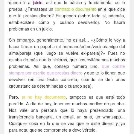
queda ir a
juicio
, así que lo básico y fundamental es la
prueba. ¿Firmasteis un
contrato o documento
en el que dice
que le prestas dinero? Estupendo (sobre todo si, además,
establecisteis cómo y cuándo devolverlo). No habrá
problemas en un juicio.
Sin embargo, generalmente, no es así… «¿Cómo le voy a
hacer firmar un papel a mi hermano/primo/vecino/amigo del
alma/pareja (que luego se vuelve ex-pareja)?» Pues no
estaba de más que lo hicieras, que nos evitábamos muchos
problemas. Así que, consejo número uno,
que conste
siempre por escrito que prestas dinero
y que te lo tienen que
devolver (en una fecha concreta, cuando se den unas
circunstancias determinadas o cuando sea).
Pero,
si no hay documento
, tampoco es que esté todo
perdido. A día de hoy, tenemos muchos medios de prueba.
Nos vale una persona que lo haya presenciado, una
transferencia bancaria, un email, un sms, un whatsapp…
Cualquier cosa en la que se vea que le diste dinero y, ya
para nota, que se compromete a devolvértelo.