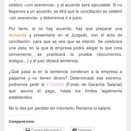
celebró «con avenencia» y el acuerdo será ejecutable. Si no
llegamos a un acuerdo, se dirá que la conciliación se celebró
«sin avenencia» y deberemos ir a juicio.
Por tanto, si no hay acuerdo, hay que preparar una
demanda
y presentarla en el Juzgado, con el acta de
conciliación, para que se vea que se intentó. Se celebrará
una vista, en la que la empresa podrá alegar lo que crea
conveniente, se practicará la prueba (documentos,
testigos…) y el juez dictará sentencia.
¿Qué pasa si en la sentencia condenan a la empresa a
pagarme y no tienen dinero? Determinado ese extremo,
podremos pedir al
FOGASA
(Fondo de Garantía Salarial)
que asuma el pago, hasta los límites legalmente
establecidos.
No lo des por perdido sin intentarlo. Reclama tu salario.
Comparte esto:
Correo electrónico
Imprimir