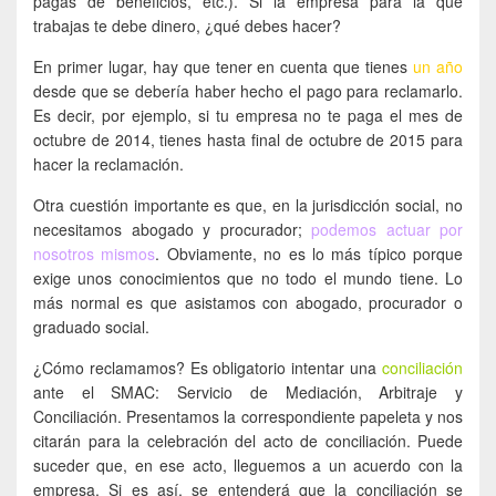
pagas de beneficios, etc.). Si la empresa para la que
trabajas te debe dinero, ¿qué debes hacer?
En primer lugar, hay que tener en cuenta que tienes
un año
desde que se debería haber hecho el pago para reclamarlo.
Es decir, por ejemplo, si tu empresa no te paga el mes de
octubre de 2014, tienes hasta final de octubre de 2015 para
hacer la reclamación.
Otra cuestión importante es que, en la jurisdicción social, no
necesitamos abogado y procurador;
podemos actuar por
nosotros mismos
. Obviamente, no es lo más típico porque
exige unos conocimientos que no todo el mundo tiene. Lo
más normal es que asistamos con abogado, procurador o
graduado social.
¿Cómo reclamamos? Es obligatorio intentar una
conciliación
ante el SMAC: Servicio de Mediación, Arbitraje y
Conciliación. Presentamos la correspondiente papeleta y nos
citarán para la celebración del acto de conciliación. Puede
suceder que, en ese acto, lleguemos a un acuerdo con la
empresa. Si es así, se entenderá que la conciliación se