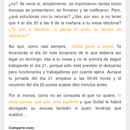
¿no? Se vería si, simplemente, se imprimieron tantas como
excusas se presentaron, se firmaron y se notificaron. Pero,
¿qué solucionas con tu recurso? ¿Vas, por eso, a no tener
que ir el día 20 a las 8 de la mañana a tu mesa electoral?
¿Te van a devolver, si ganas el juicio, tu tiempo de
descanso?
Así que, como casi siempre,
Goliat gana a David
. Te
levantarás el día 20 más temprano de lo que debería ser
legal un domingo, irás a tu mesa y no te eximirá de seguir
trabajando el día 21, porque sólo está previsto el descanso
para funcionarios y trabajadores por cuenta ajena. Aunque
tu jornada del día 21 empiece a las 00:00 horas y el
recuento del día 20 pueda acabar diez minutos antes.
Por lo menos, como no se consuela el que no quiere,
te
alivia pensar que sólo eres suplente
y que Goliat le habrá
denegado su excusa también a quien tendrías que
sustituir…
Comparte esto: