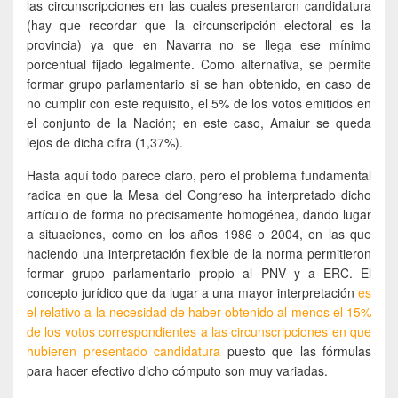
las circunscripciones en las cuales presentaron candidatura
(hay que recordar que la circunscripción electoral es la
provincia) ya que en Navarra no se llega ese mínimo
porcentual fijado legalmente. Como alternativa, se permite
formar grupo parlamentario si se han obtenido, en caso de
no cumplir con este requisito, el 5% de los votos emitidos en
el conjunto de la Nación; en este caso, Amaiur se queda
lejos de dicha cifra (1,37%).
Hasta aquí todo parece claro, pero el problema fundamental
radica en que la Mesa del Congreso ha interpretado dicho
artículo de forma no precisamente homogénea, dando lugar
a situaciones, como en los años 1986 o 2004, en las que
haciendo una interpretación flexible de la norma permitieron
formar grupo parlamentario propio al PNV y a ERC. El
concepto jurídico que da lugar a una mayor interpretación
es
el relativo a la necesidad de haber obtenido al menos el 15%
de los votos correspondientes a las circunscripciones en que
hubieren presentado candidatura
puesto que las fórmulas
para hacer efectivo dicho cómputo son muy variadas.