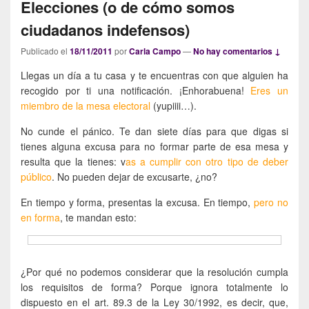
Elecciones (o de cómo somos
ciudadanos indefensos)
Publicado el
18/11/2011
por
Carla Campo
—
No hay comentarios ↓
Llegas un día a tu casa y te encuentras con que alguien ha
recogido por ti una notificación. ¡Enhorabuena!
Eres un
miembro de la mesa electoral
(yupiiii…).
No cunde el pánico. Te dan siete días para que digas si
tienes alguna excusa para no formar parte de esa mesa y
resulta que la tienes: v
as a cumplir con otro tipo de deber
público
. No pueden dejar de excusarte, ¿no?
En tiempo y forma, presentas la excusa. En tiempo,
pero no
en forma
, te mandan esto:
¿Por qué no podemos considerar que la resolución cumpla
los requisitos de forma? Porque ignora totalmente lo
dispuesto en el art. 89.3 de la Ley 30/1992, es decir, que,