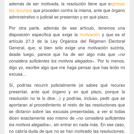
además de ser motivada, la resolución tiene que e
xpresar
los recursos
que proceden contra la misma, ante que órgano
administrativo o judicial se presentan y en qué plazo.
Por otra parte, además de ese artículo, tenemos una
disposición específica que exige la
motivación
y que es el
artículo 27.3 de la Ley Orgánica del Régimen Electoral
General, que, si bien sólo exige una motivación sucinta,
desde luego, parece que ha de ser algo más que «n
o
considera suficientes los motivos alegados
«. Por lo menos,
digo yo, escribe algo que me haga pensar que has leído mi
excusa…
Sí, podrías recurrir judicialmente (si sabes qué recurso
presentar, ante qué órgano y en qué plazo, porque la
resolución no te lo dice…) y podrías, incluso, pedir que se
aportaran al procedimiento el resto de las resoluciones que
se dictaron sobre las excusas presentadas, a ver si todas
dicen exactamente eso mismo de «
no considera suficientes
los motivos alegados
«, sin entrar en nada más. En ese caso,
no cabría duda de que no se han motivado las resoluciones,