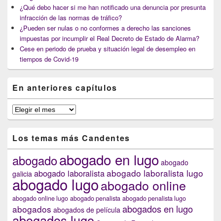
¿Qué debo hacer si me han notificado una denuncia por presunta
infracción de las normas de tráfico?
¿Pueden ser nulas o no conformes a derecho las sanciones
impuestas por incumplir el Real Decreto de Estado de Alarma?
Cese en periodo de prueba y situación legal de desempleo en
tiempos de Covid-19
En anteriores capítulos
En
anteriores
capítulos
Los temas más Candentes
abogado en lugo
abogado
abogado
abogado laboralista lugo
abogado laboralista
galicia
abogado lugo
abogado online
abogado online lugo
abogado penalista
abogado penalista lugo
abogados en lugo
abogados
abogados de película
abogados lugo