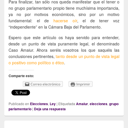
Para finalizar, tan sólo nos queda manifestar que el tener o
no grupo parlamentario propio tiene muchísima importancia,
ya no por motivos económicos, sino por un motivo
fundamental: el de
hacerse oír
, el de tener voz
“independiente” en la Cámara Baja del Parlamento.
Espero que este artículo os haya servido para entender,
desde un punto de vista puramente legal, el denominado
Caso Amaiur. Ahora seréis vosotros los que saquéis las
conclusiones pertinentes,
tanto desde un punto de vista legal
o positivo como político o ético
.
Comparte esto:
Correo electrónico
Imprimir
Publicado en
Elecciones
,
Ley
|
Etiquetada
Amaiur
,
elecciones
,
grupo
parlamentario
|
Deja una respuesta