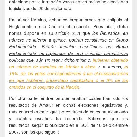
obtenidos por la formación vasca en las recientes elecciones
legislativas del 20 de noviembre.
En primer término, debemos preguntarnos qué estipula el
Reglamento de la Cámara al respecto. Pues bien, dicha
norma dispone en su artículo 23.1 que
los Diputados, en
número no inferior a quince, podrán constituirse en Grupo
Parlamentario.
Podrán también constituirse en Grupo
Parlamentario los Diputados de una o varias formaciones
políticas que, aún sin reunir dicho mínimo,
hubieren obtenido
un número de escaños no inferior a cinco
y, al menos,
el
15%, de los votos correspondientes a las circunscripciones
en que hubieren presentado candidatura o el 5% de los
emitidos en el conjunto de la Nación
.
Por otra parte tendremos que analizar cuáles han sido los
resultados de Amaiur en dichas elecciones legislativas y,
más concretamente, qué porcentajes de votos ha alcanzado
y cuántos escaños ha obtenido. Sabemos que los
resultados, según lo publicado en el BOE de 10 de diciembre
2007, son los que siguen: