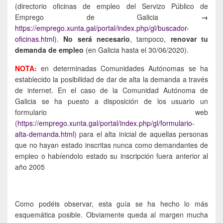
(directorio oficinas de empleo del Servizo Público de
Emprego de Galicia
→
https://emprego.xunta.gal/portal/index.php/gl/buscador-
oficinas.html
).
No será necesario
, tampoco,
renovar tu
demanda de empleo
(en Galicia hasta el 30/06/2020).
NOTA
:
en determinadas Comunidades Autónomas se ha
establecido la posibilidad de dar de alta la demanda a través
de internet. En el caso de la Comunidad Autónoma de
Galicia se ha puesto a disposición de los usuario un
formulario web
(
https://emprego.xunta.gal/portal/index.php/gl/formulario-
alta-demanda.html
) para el alta inicial de aquellas personas
que no hayan estado inscritas nunca como demandantes de
empleo o habíendolo estado su inscripción fuera anterior al
año 2005
Como podéis observar, esta guía se ha hecho lo más
esquemática posible. Obviamente queda al margen mucha