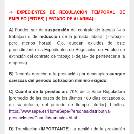
⇒
EXPEDIENTES DE REGULACIÓN TEMPORAL DE
EMPLEO (ERTES) [ ESTADO DE ALARMA]
A
) Pueden ser de
suspensión
del contrato de trabajo («no
trabajo») o de
reducción
de la jornada laboral («trabajo»
pero menos horas). Ojo, quedan exluidos de este
procedimiento los Expedientes de Regulación de Empleo de
extinción del contrato de trabajo («dejas» de pertenecer a la
empresa).
B
) Tendrás derecho a la prestación por desempleo
aunque
carezcas del período cotización mínimo exigido
.
C
)
Cuantía de la prestación
: 70% de la Base Reguladora
[promedio de las bases de los últimos 180 días cotizados o,
en su defecto, del período de tiempo inferior]. Límites:
https://www.sepe.es/HomeSepe/Personas/distributiva-
prestaciones/Cuantias-anuales.html
D
) Tramitación (
IMPORTANTE
): la gestión de la prestación