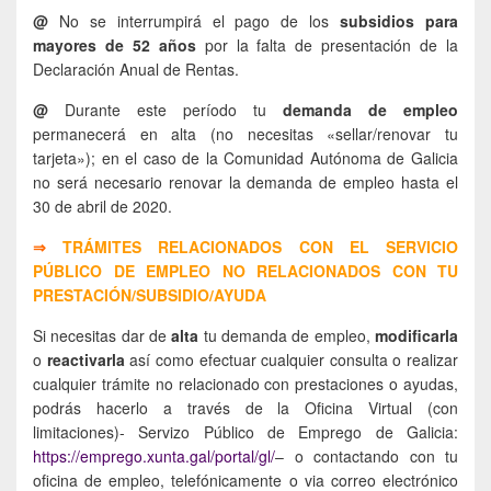
@
No se interrumpirá el pago de los
subsidios para
mayores de 52 años
por la falta de presentación de la
Declaración Anual de Rentas.
@
Durante este período tu
demanda de empleo
permanecerá en alta (no necesitas «sellar/renovar tu
tarjeta»); en el caso de la Comunidad Autónoma de Galicia
no será necesario renovar la demanda de empleo hasta el
30 de abril de 2020.
⇒
TRÁMITES RELACIONADOS CON EL SERVICIO
PÚBLICO DE EMPLEO NO RELACIONADOS CON TU
PRESTACIÓN/SUBSIDIO/AYUDA
Si necesitas dar de
alta
tu demanda de empleo,
modificarla
o
reactivarla
así como efectuar cualquier consulta o realizar
cualquier trámite no relacionado con prestaciones o ayudas,
podrás hacerlo a través de la Oficina Virtual (con
limitaciones)- Servizo Público de Emprego de Galicia:
https://emprego.xunta.gal/portal/gl/
– o contactando con tu
oficina de empleo, telefónicamente o via correo electrónico