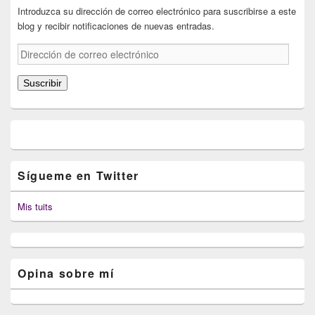
Introduzca su dirección de correo electrónico para suscribirse a este
blog y recibir notificaciones de nuevas entradas.
Dirección
de
correo
Suscribir
electrónico
Sígueme en Twitter
Mis tuits
Opina sobre mí