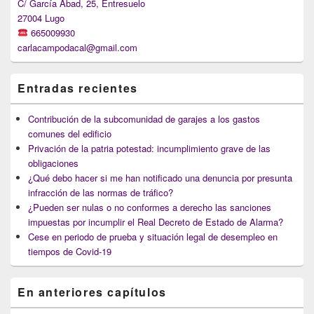
Area
C/ García Abad, 25, Entresuelo
27004 Lugo
665009930
carlacampodacal@gmail.com
Entradas recientes
Contribución de la subcomunidad de garajes a los gastos
comunes del edificio
Privación de la patria potestad: incumplimiento grave de las
obligaciones
¿Qué debo hacer si me han notificado una denuncia por presunta
infracción de las normas de tráfico?
¿Pueden ser nulas o no conformes a derecho las sanciones
impuestas por incumplir el Real Decreto de Estado de Alarma?
Cese en periodo de prueba y situación legal de desempleo en
tiempos de Covid-19
En anteriores capítulos