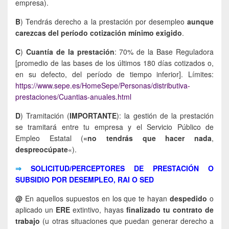
empresa).
B
) Tendrás derecho a la prestación por desempleo
aunque
carezcas del período cotización mínimo exigido
.
C
)
Cuantía de la prestación
: 70% de la Base Reguladora
[promedio de las bases de los últimos 180 días cotizados o,
en su defecto, del período de tiempo inferior]. Límites:
https://www.sepe.es/HomeSepe/Personas/distributiva-
prestaciones/Cuantias-anuales.html
D
) Tramitación (
IMPORTANTE
): la gestión de la prestación
se tramitará entre tu empresa y el Servicio Público de
Empleo Estatal (
«no tendrás que hacer nada
,
despreocúpate
«).
⇒
SOLICITUD/PERCEPTORES DE PRESTACIÓN O
SUBSIDIO POR DESEMPLEO, RAI O SED
@
En aquellos supuestos en los que te hayan
despedido
o
aplicado un
ERE
extintivo, hayas
finalizado tu contrato de
trabajo
(u otras situaciones que puedan generar derecho a