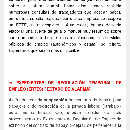
sobre su futuro laboral. Estos días hemos recibido
numerosas consultas de trabajadores que desean saber,
entre otras cuestiones, qúe ocurre si su empresa se acoge a
un ERTE, si lo despiden… Ante estos, hemos decidido
elaborar una suerte de guía o manual muy resumido sobre
cómo proceder en lo que a las relaciones con los servicios
públicos de empleo (autonómicos y estatal) se refiere.
Esperamos que sea lo más útil posible.
⇒
EXPEDIENTES DE REGULACIÓN TEMPORAL DE
EMPLEO (ERTES) [ ESTADO DE ALARMA]
A
) Pueden ser de
suspensión
del contrato de trabajo («no
trabajo») o de
reducción
de la jornada laboral («trabajo»
pero menos horas). Ojo, quedan exluidos de este
procedimiento los Expedientes de Regulación de Empleo de
extinción del contrato de trabajo («dejas» de pertenecer a la