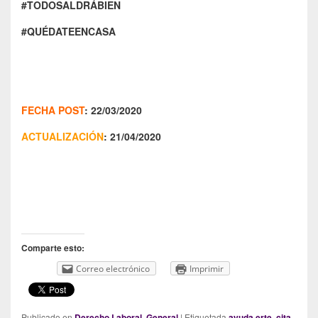
#TODOSALDRÁBIEN
#QUÉDATEENCASA
FECHA POST
: 22/03/2020
ACTUALIZACIÓN
: 21/04/2020
Comparte esto:
Correo electrónico
Imprimir
Publicado en
Derecho Laboral
,
General
|
Etiquetada
ayuda erte
,
cita