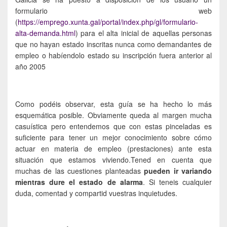
formulario web
(
https://emprego.xunta.gal/portal/index.php/gl/formulario-
alta-demanda.html
) para el alta inicial de aquellas personas
que no hayan estado inscritas nunca como demandantes de
empleo o habíendolo estado su inscripción fuera anterior al
año 2005
Como podéis observar, esta guía se ha hecho lo más
esquemática posible. Obviamente queda al margen mucha
casuística pero entendemos que con estas pinceladas es
suficiente para tener un mejor conocimiento sobre cómo
actuar en materia de empleo (prestaciones) ante esta
situación que estamos viviendo.Tened en cuenta que
muchas de las cuestiones planteadas
pueden ir variando
mientras dure el estado de alarma
. Si teneis cualquier
duda, comentad y compartid vuestras inquietudes.