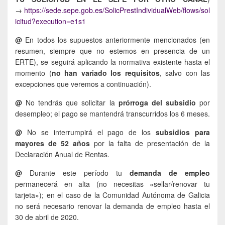
→
https://sede.sepe.gob.es/SolicPrestIndividualWeb/flows/sol
icitud?execution=e1s1
@
En todos los supuestos anteriormente mencionados (en
resumen, siempre que no estemos en presencia de un
ERTE), se seguirá aplicando la normativa existente hasta el
momento (
no han variado los requisitos
, salvo con las
excepciones que veremos a continuación).
@
No tendrás que solicitar la
prórroga del subsidio
por
desempleo; el pago se mantendrá transcurridos los 6 meses.
@
No se interrumpirá el pago de los
subsidios para
mayores de 52 años
por la falta de presentación de la
Declaración Anual de Rentas.
@
Durante este período tu
demanda de empleo
permanecerá en alta (no necesitas «sellar/renovar tu
tarjeta»); en el caso de la Comunidad Autónoma de Galicia
no será necesario renovar la demanda de empleo hasta el
30 de abril de 2020.