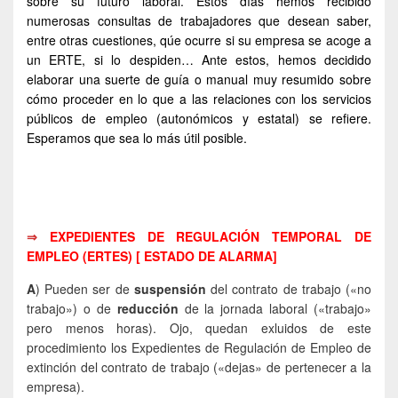
sobre su futuro laboral. Estos días hemos recibido
numerosas consultas de trabajadores que desean saber,
entre otras cuestiones, qúe ocurre si su empresa se acoge a
un ERTE, si lo despiden… Ante estos, hemos decidido
elaborar una suerte de guía o manual muy resumido sobre
cómo proceder en lo que a las relaciones con los servicios
públicos de empleo (autonómicos y estatal) se refiere.
Esperamos que sea lo más útil posible.
⇒
EXPEDIENTES DE REGULACIÓN TEMPORAL DE
EMPLEO (ERTES) [ ESTADO DE ALARMA]
A
) Pueden ser de
suspensión
del contrato de trabajo («no
trabajo») o de
reducción
de la jornada laboral («trabajo»
pero menos horas). Ojo, quedan exluidos de este
procedimiento los Expedientes de Regulación de Empleo de
extinción del contrato de trabajo («dejas» de pertenecer a la
empresa).