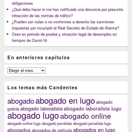
obligaciones
¿Qué debo hacer si me han notificado una denuncia por presunta
infracción de las normas de tráfico?
¿Pueden ser nulas o no conformes a derecho las sanciones
impuestas por incumplir el Real Decreto de Estado de Alarma?
Cese en periodo de prueba y situación legal de desempleo en
tiempos de Covid-19
En anteriores capítulos
En
anteriores
capítulos
Los temas más Candentes
abogado en lugo
abogado
abogado
abogado laboralista lugo
abogado laboralista
galicia
abogado lugo
abogado online
abogado online lugo
abogado penalista
abogado penalista lugo
abogados en lugo
abogados
abogados de película