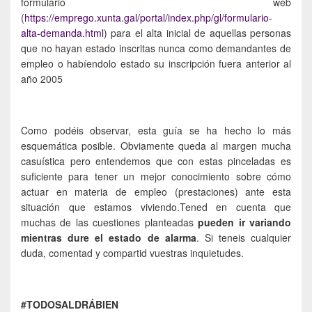
formulario web
(
https://emprego.xunta.gal/portal/index.php/gl/formulario-
alta-demanda.html
) para el alta inicial de aquellas personas
que no hayan estado inscritas nunca como demandantes de
empleo o habíendolo estado su inscripción fuera anterior al
año 2005
Como podéis observar, esta guía se ha hecho lo más
esquemática posible. Obviamente queda al margen mucha
casuística pero entendemos que con estas pinceladas es
suficiente para tener un mejor conocimiento sobre cómo
actuar en materia de empleo (prestaciones) ante esta
situación que estamos viviendo.Tened en cuenta que
muchas de las cuestiones planteadas
pueden ir variando
mientras dure el estado de alarma
. Si teneis cualquier
duda, comentad y compartid vuestras inquietudes.
#TODOSALDRÁBIEN