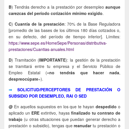
B
) Tendrás derecho a la prestación por desempleo
aunque
carezcas del período cotización mínimo exigido
.
C
)
Cuantía de la prestación
: 70% de la Base Reguladora
[promedio de las bases de los últimos 180 días cotizados o,
en su defecto, del período de tiempo inferior]. Límites:
https://www.sepe.es/HomeSepe/Personas/distributiva-
prestaciones/Cuantias-anuales.html
D
) Tramitación (
IMPORTANTE
): la gestión de la prestación
se tramitará entre tu empresa y el Servicio Público de
Empleo Estatal (
«no tendrás que hacer nada
,
despreocúpate
«).
⇒
SOLICITUD/PERCEPTORES DE PRESTACIÓN O
SUBSIDIO POR DESEMPLEO, RAI O SED
@
En aquellos supuestos en los que te hayan
despedido
o
aplicado un
ERE
extintivo, hayas
finalizado tu contrato de
trabajo
(u otras situaciones que puedan generar derecho a
prestación o subsidio), tengas que
reanudar
tu prestación o