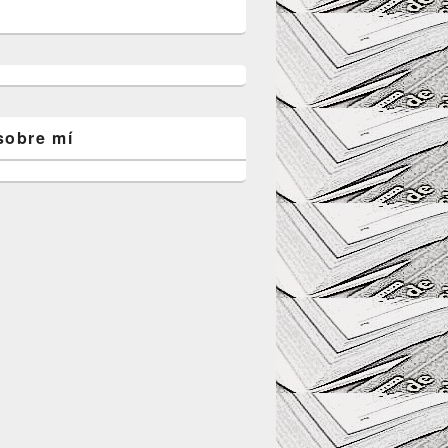
sobre mí