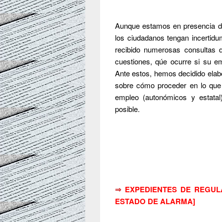
Aunque estamos en presencia de 
los ciudadanos tengan incertidu
recibido numerosas consultas d
cuestiones, qúe ocurre si su 
Ante estos, hemos decidido ela
sobre cómo proceder en lo que 
empleo (autonómicos y estatal
posible.
⇒
EXPEDIENTES DE REGUL
ESTADO DE ALARMA]