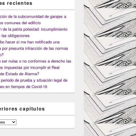
as recientes
ción de la subcomunidad de garajes a
os comunes del edificio
n de la patria potestad: incumplimiento
 las obligaciones
o hacer si me han notificado una
 por presunta infracción de las normas
co?
 ser nulas o no conformes a derecho las
s impuestas por incumplir el Real
 de Estado de Alarma?
periodo de prueba y situación legal de
eo en tiempos de Covid-19
eriores capítulos