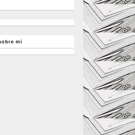
sobre mí