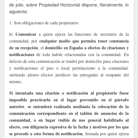
de julio, sobre Propiedad Horizontal dispone, literalmente, lo
siguiente:
1. Son obligaciones de cada propietario:
Comunicar
h)
a quien ejerza las funciones de secretario de la
cualquier medio que permita tener constancia
comunidad, por
de su recepción
domicilio en España a efectos de citaciones y
, el
notificaciones
de toda índole relacionadas con la comunidad. En
defecto de esta comunicación se tendrá por domicilio para citaciones
y notificaciones el piso o local perteneciente a la comunidad,
surtiendo plenos efectos jurídicos las entregadas al ocupante del
mismo.
Si intentada una citación o notificación al propietario fuese
imposible practicarla en el lugar prevenido en el párrafo
anterior
se entenderá realizada mediante la colocación de la
,
comunicación correspondiente en el tablón de anuncios de la
comunidad, o en lugar visible de uso general habilitado al
efecto, con diligencia expresiva de la fecha y motivos por los que
se procede a esta forma de notificación
, firmada por quien ejerza