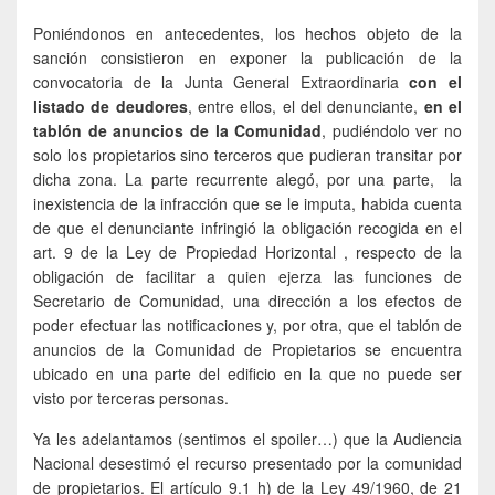
Poniéndonos en antecedentes, los hechos objeto de la
sanción consistieron en exponer la publicación de la
convocatoria de la Junta General Extraordinaria
con el
listado de deudores
, entre ellos, el del denunciante,
en el
tablón de anuncios de la Comunidad
, pudiéndolo ver no
solo los propietarios sino terceros que pudieran transitar por
dicha zona. La parte recurrente alegó, por una parte, la
inexistencia de la infracción que se le imputa, habida cuenta
de que el denunciante infringió la obligación recogida en el
art. 9 de la Ley de Propiedad Horizontal , respecto de la
obligación de facilitar a quien ejerza las funciones de
Secretario de Comunidad, una dirección a los efectos de
poder efectuar las notificaciones y, por otra, que el tablón de
anuncios de la Comunidad de Propietarios se encuentra
ubicado en una parte del edificio en la que no puede ser
visto por terceras personas.
Ya les adelantamos (sentimos el spoiler…) que la Audiencia
Nacional desestimó el recurso presentado por la comunidad
de propietarios. El artículo 9.1 h) de la Ley 49/1960, de 21