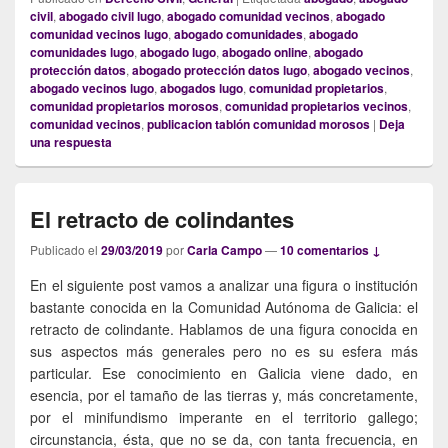
civil
,
abogado civil lugo
,
abogado comunidad vecinos
,
abogado
comunidad vecinos lugo
,
abogado comunidades
,
abogado
comunidades lugo
,
abogado lugo
,
abogado online
,
abogado
protección datos
,
abogado protección datos lugo
,
abogado vecinos
,
abogado vecinos lugo
,
abogados lugo
,
comunidad propietarios
,
comunidad propietarios morosos
,
comunidad propietarios vecinos
,
comunidad vecinos
,
publicacion tablón comunidad morosos
|
Deja
una respuesta
El retracto de colindantes
Publicado el
29/03/2019
por
Carla Campo
—
10 comentarios ↓
En el siguiente post vamos a analizar una figura o institución
bastante conocida en la Comunidad Autónoma de Galicia: el
retracto de colindante. Hablamos de una figura conocida en
sus aspectos más generales pero no es su esfera más
particular. Ese conocimiento en Galicia viene dado, en
esencia, por el tamaño de las tierras y, más concretamente,
por el minifundismo imperante en el territorio gallego;
circunstancia, ésta, que no se da, con tanta frecuencia, en