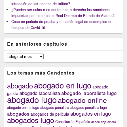
infracción de las normas de tráfico?
¿Pueden ser nulas o no conformes a derecho las sanciones
impuestas por incumplir el Real Decreto de Estado de Alarma?
Cese en periodo de prueba y situación legal de desempleo en
tiempos de Covid-19
En anteriores capítulos
En
anteriores
capítulos
Los temas más Candentes
abogado en lugo
abogado
abogado
abogado laboralista lugo
abogado laboralista
galicia
abogado lugo
abogado online
abogado online lugo
abogado penalista
abogado penalista lugo
abogados en lugo
abogados
abogados de película
abogados lugo
Constitución Española
deben
dejé dinero