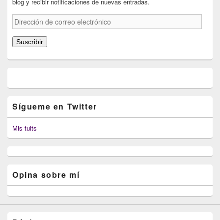
blog y recibir notificaciones de nuevas entradas.
Dirección
de
correo
Suscribir
electrónico
Sígueme en Twitter
Mis tuits
Opina sobre mí