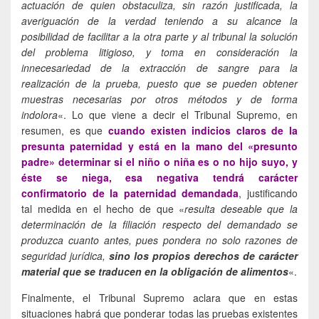
actuación de quien obstaculiza, sin razón justificada, la
averiguación de la verdad teniendo a su alcance la
posibilidad de facilitar a la otra parte y al tribunal la solución
del problema litigioso, y toma en consideración la
innecesariedad de la extracción de sangre para la
realización de la prueba, puesto que se pueden obtener
muestras necesarias por otros métodos y de forma
indolora
«. Lo que viene a decir el Tribunal Supremo, en
resumen, es que
cuando existen indicios claros de la
presunta paternidad y está en la mano del «presunto
padre» determinar si el niño o niña es o no hijo suyo, y
éste se niega, esa negativa tendrá carácter
confirmatorio de la paternidad demandada
, justificando
tal medida en el hecho de que «
resulta deseable que la
determinación de la filiación respecto del demandado se
produzca cuanto antes, pues pondera no solo razones de
seguridad jurídica,
sino los propios derechos de carácter
material que se traducen en la obligación de alimentos
«.
Finalmente, el Tribunal Supremo aclara que en estas
situaciones habrá que ponderar todas las pruebas existentes