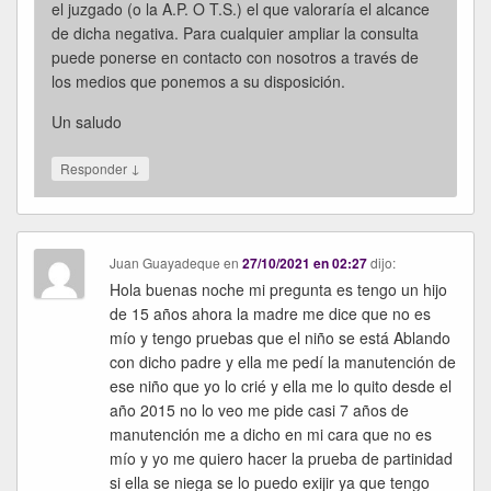
el juzgado (o la A.P. O T.S.) el que valoraría el alcance
de dicha negativa. Para cualquier ampliar la consulta
puede ponerse en contacto con nosotros a través de
los medios que ponemos a su disposición.
Un saludo
↓
Responder
Juan Guayadeque
en
27/10/2021 en 02:27
dijo:
Hola buenas noche mi pregunta es tengo un hijo
de 15 años ahora la madre me dice que no es
mío y tengo pruebas que el niño se está Ablando
con dicho padre y ella me pedí la manutención de
ese niño que yo lo crié y ella me lo quito desde el
año 2015 no lo veo me pide casi 7 años de
manutención me a dicho en mi cara que no es
mío y yo me quiero hacer la prueba de partinidad
si ella se niega se lo puedo exijir ya que tengo