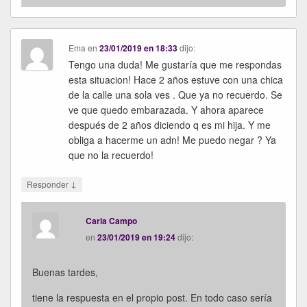
Ema
en
23/01/2019 en 18:33
dijo:
Tengo una duda! Me gustaría que me respondas
esta situacion! Hace 2 años estuve con una chica
de la calle una sola ves . Que ya no recuerdo. Se
ve que quedo embarazada. Y ahora aparece
después de 2 años diciendo q es mi hija. Y me
obliga a hacerme un adn! Me puedo negar ? Ya
que no la recuerdo!
↓
Responder
Carla Campo
en
23/01/2019 en 19:24
dijo:
Buenas tardes,
tiene la respuesta en el propio post. En todo caso sería