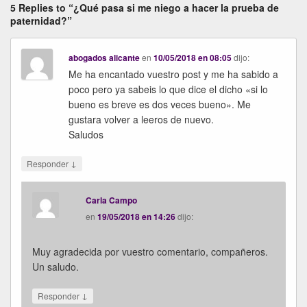
5 Replies to “¿Qué pasa si me niego a hacer la prueba de
paternidad?”
abogados alicante
en
10/05/2018 en 08:05
dijo:
Me ha encantado vuestro post y me ha sabido a
poco pero ya sabeis lo que dice el dicho «si lo
bueno es breve es dos veces bueno». Me
gustara volver a leeros de nuevo.
Saludos
↓
Responder
Carla Campo
en
19/05/2018 en 14:26
dijo:
Muy agradecida por vuestro comentario, compañeros.
Un saludo.
↓
Responder