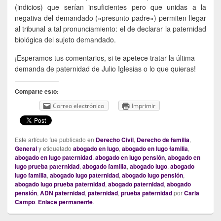
(indicios) que serían insuficientes pero que unidas a la
negativa del demandado («presunto padre») permiten llegar
al tribunal a tal pronunciamiento: el de declarar la paternidad
biológica del sujeto demandado.
¡Esperamos tus comentarios, si te apetece tratar la última
demanda de paternidad de Julio Iglesias o lo que quieras!
Comparte esto:
Correo electrónico
Imprimir
Este artículo fue publicado en
Derecho Civil
,
Derecho de familia
,
General
y etiquetado
abogado en lugo
,
abogado en lugo familia
,
abogado en lugo paternidad
,
abogado en lugo pensión
,
abogado en
lugo prueba paternidad
,
abogado familia
,
abogado lugo
,
abogado
lugo familia
,
abogado lugo paternidad
,
abogado lugo pensión
,
abogado lugo prueba paternidad
,
abogado paternidad
,
abogado
pensión
,
ADN paternidad
,
paternidad
,
prueba paternidad
por
Carla
Campo
.
Enlace permanente
.