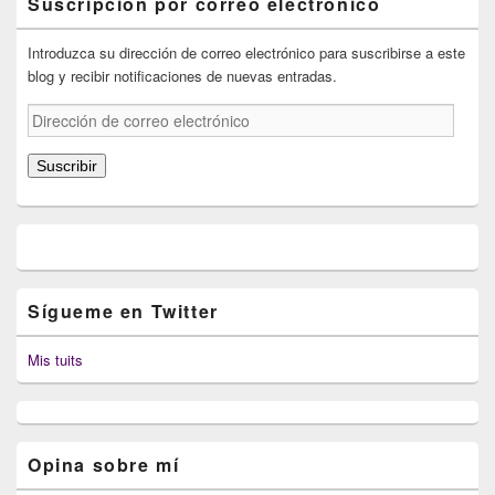
Suscripción por correo electrónico
Introduzca su dirección de correo electrónico para suscribirse a este
blog y recibir notificaciones de nuevas entradas.
Dirección
de
correo
Suscribir
electrónico
Sígueme en Twitter
Mis tuits
Opina sobre mí