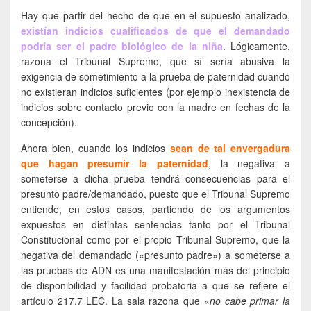
Hay que partir del hecho de que en el supuesto analizado,
existían indicios cualificados de que el demandado
podría ser el padre biológico de la niña
. Lógicamente,
razona el Tribunal Supremo, que sí sería abusiva la
exigencia de sometimiento a la prueba de paternidad cuando
no existieran indicios suficientes (por ejemplo inexistencia de
indicios sobre contacto previo con la madre en fechas de la
concepción).
Ahora bien, cuando los indicios
sean de tal envergadura
que hagan presumir la paternidad
, la negativa a
someterse a dicha prueba tendrá consecuencias para el
presunto padre/demandado, puesto que el Tribunal Supremo
entiende, en estos casos, partiendo de los argumentos
expuestos en distintas sentencias tanto por el Tribunal
Constitucional como por el propio Tribunal Supremo, que la
negativa del demandado («presunto padre») a someterse a
las pruebas de ADN es una manifestación más del principio
de disponibilidad y facilidad probatoria a que se refiere el
artículo 217.7 LEC. La sala razona que «
no cabe primar la