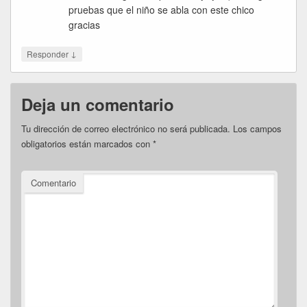
pruebas que el niño se abla con este chico
gracias
↓
Responder
Deja un comentario
Tu dirección de correo electrónico no será publicada.
Los campos
obligatorios están marcados con
*
Comentario