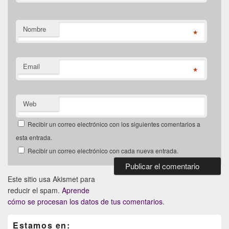
Nombre
*
Email
*
Web
Recibir un correo electrónico con los siguientes comentarios a
esta entrada.
Recibir un correo electrónico con cada nueva entrada.
Este sitio usa Akismet para
reducir el spam.
Aprende
cómo se procesan los datos de tus comentarios
.
Primary
Estamos en:
Sidebar