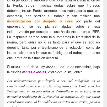
la Renta, surgen muchas dudas sobre qué ingresos
debemos incluir. Particularmente, a los trabajadores que, por
desgracia, han perdido su trabajo y han recibido una
indemnización por despido o cese
por parte del
empresario, se les plantean dudas sobre si esa
indemnización por despido o cese ha de tributar en el IRPF.
La respuesta parece sencilla si tomamos la literalidad de la
norma, pero quizá no lo es tanto para el que es lego en
derecho, tanto por el tecnicismo de la redacción, como de
las formalidades a las que está obligado el trabajador que se
encuentra en la situación descrita.
El artículo 7 e) de la Ley 35/2006, de 28 de noviembre, bajo
la rúbrica
rentas exentas
,
establece lo siguiente
:
Las indemnizaciones por despido o cese del trabajador, en la
cuantía establecida con carácter obligatorio en el Estatuto de los
Trabajadores, en su normativa de desarrollo o, en su caso, en la
normativa reguladora de la ejecución de sentencias, sin que pueda
considerarse como tal la establecida en virtud de convenio, pacto o
contrato.