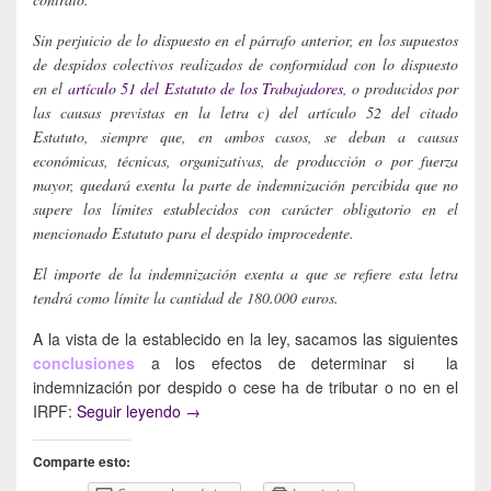
Sin perjuicio de lo dispuesto en el párrafo anterior, en los supuestos
de despidos colectivos realizados de conformidad con lo dispuesto
en el
artículo 51 del Estatuto de los Trabajadores
, o producidos por
las causas previstas en la letra c) del artículo 52 del citado
Estatuto, siempre que, en ambos casos, se deban a causas
económicas, técnicas, organizativas, de producción o por fuerza
mayor, quedará exenta la parte de indemnización percibida que no
supere los límites establecidos con carácter obligatorio en el
mencionado Estatuto para el despido improcedente.
El importe de la indemnización exenta a que se refiere esta letra
tendrá como límite la cantidad de 180.000 euros.
A la vista de la establecido en la ley, sacamos las siguientes
conclusiones
a los efectos de determinar si la
indemnización por despido o cese ha de tributar o no en el
¿Cuándo (no) tributan las indemnizaciones 
IRPF:
Seguir leyendo
→
Comparte esto: