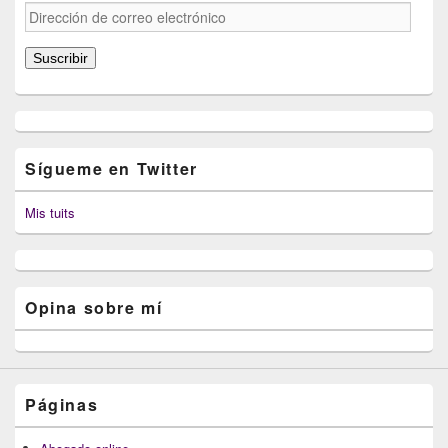
Dirección
de
correo
Suscribir
electrónico
Sígueme en Twitter
Mis tuits
Opina sobre mí
Páginas