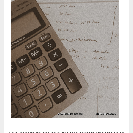
En el período del año en el que toca hacer la Declaración de