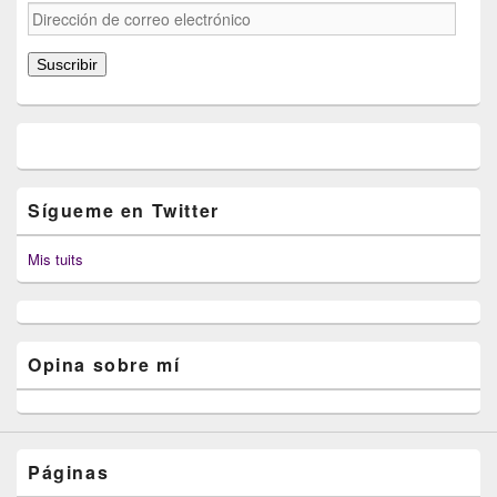
Dirección
de
correo
Suscribir
electrónico
Sígueme en Twitter
Mis tuits
Opina sobre mí
Páginas