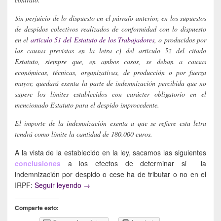
Sin perjuicio de lo dispuesto en el párrafo anterior, en los supuestos
de despidos colectivos realizados de conformidad con lo dispuesto
en el
artículo 51 del Estatuto de los Trabajadores
, o producidos por
las causas previstas en la letra c) del artículo 52 del citado
Estatuto, siempre que, en ambos casos, se deban a causas
económicas, técnicas, organizativas, de producción o por fuerza
mayor, quedará exenta la parte de indemnización percibida que no
supere los límites establecidos con carácter obligatorio en el
mencionado Estatuto para el despido improcedente.
El importe de la indemnización exenta a que se refiere esta letra
tendrá como límite la cantidad de 180.000 euros.
A la vista de la establecido en la ley, sacamos las siguientes
conclusiones
a los efectos de determinar si la
indemnización por despido o cese ha de tributar o no en el
¿Cuándo (no) tributan las indemnizaciones 
IRPF:
Seguir leyendo
→
Comparte esto: