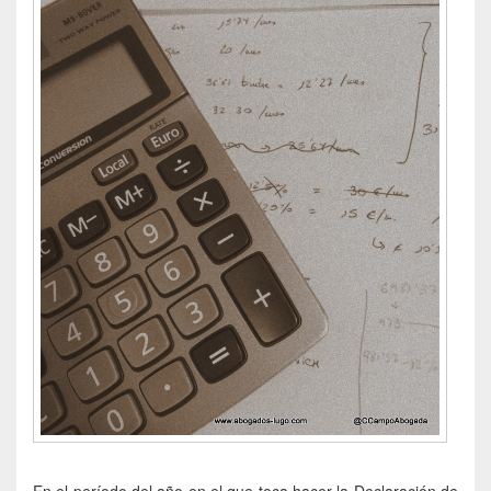
En el período del año en el que toca hacer la Declaración de