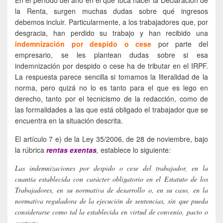
la Renta, surgen muchas dudas sobre qué ingresos
debemos incluir. Particularmente, a los trabajadores que, por
desgracia, han perdido su trabajo y han recibido una
indemnización por despido o cese
por parte del
empresario, se les plantean dudas sobre si esa
indemnización por despido o cese ha de tributar en el IRPF.
La respuesta parece sencilla si tomamos la literalidad de la
norma, pero quizá no lo es tanto para el que es lego en
derecho, tanto por el tecnicismo de la redacción, como de
las formalidades a las que está obligado el trabajador que se
encuentra en la situación descrita.
El artículo 7 e) de la Ley 35/2006, de 28 de noviembre, bajo
la rúbrica
rentas exentas
,
establece lo siguiente
:
Las indemnizaciones por despido o cese del trabajador, en la
cuantía establecida con carácter obligatorio en el Estatuto de los
Trabajadores, en su normativa de desarrollo o, en su caso, en la
normativa reguladora de la ejecución de sentencias, sin que pueda
considerarse como tal la establecida en virtud de convenio, pacto o
contrato.