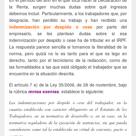
la Renta, surgen muchas dudas sobre qué ingresos
debemos incluir. Particularmente, a los trabajadores que, por
desgracia, han perdido su trabajo y han recibido una
indemnización por despido o cese
por parte del
empresario, se les plantean dudas sobre si esa
indemnización por despido o cese ha de tributar en el IRPF.
La respuesta parece sencilla si tomamos la literalidad de la
norma, pero quizá no lo es tanto para el que es lego en
derecho, tanto por el tecnicismo de la redacción, como de
las formalidades a las que está obligado el trabajador que se
encuentra en la situación descrita.
El artículo 7 e) de la Ley 35/2006, de 28 de noviembre, bajo
la rúbrica
rentas exentas
,
establece lo siguiente
:
Las indemnizaciones por despido o cese del trabajador, en la
cuantía establecida con carácter obligatorio en el Estatuto de los
Trabajadores, en su normativa de desarrollo o, en su caso, en la
normativa reguladora de la ejecución de sentencias, sin que pueda
considerarse como tal la establecida en virtud de convenio, pacto o
contrato.