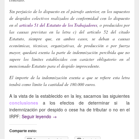
Sin perjuicio de lo dispuesto en el párrafo anterior, en los supuestos
de despidos colectivos realizados de conformidad con lo dispuesto
en el
artículo 51 del Estatuto de los Trabajadores
, o producidos por
las causas previstas en la letra c) del artículo 52 del citado
Estatuto, siempre que, en ambos casos, se deban a causas
económicas, técnicas, organizativas, de producción o por fuerza
mayor, quedará exenta la parte de indemnización percibida que no
supere los límites establecidos con carácter obligatorio en el
mencionado Estatuto para el despido improcedente.
El importe de la indemnización exenta a que se refiere esta letra
tendrá como límite la cantidad de 180.000 euros.
A la vista de la establecido en la ley, sacamos las siguientes
conclusiones
a los efectos de determinar si la
indemnización por despido o cese ha de tributar o no en el
¿Cuándo (no) tributan las indemnizaciones 
IRPF:
Seguir leyendo
→
Comparte esto: