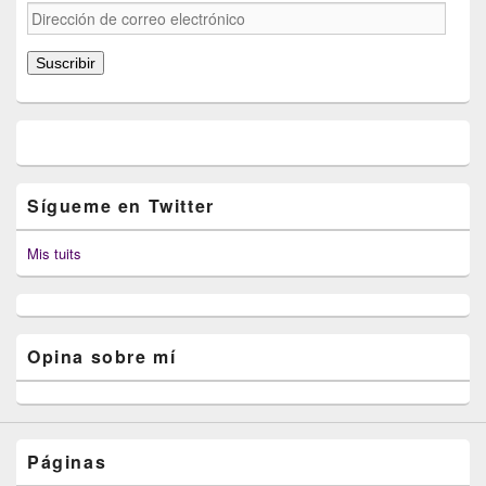
Dirección
de
correo
Suscribir
electrónico
Sígueme en Twitter
Mis tuits
Opina sobre mí
Páginas