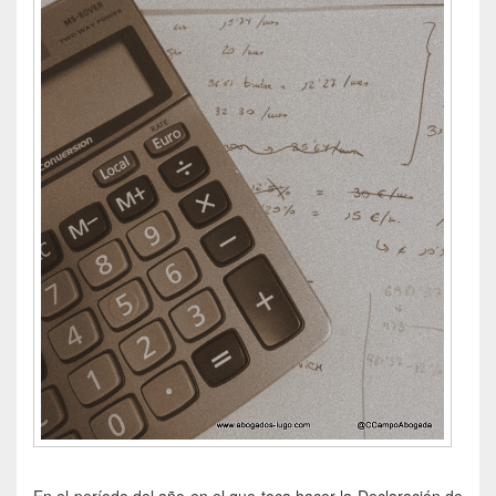
En el período del año en el que toca hacer la Declaración de