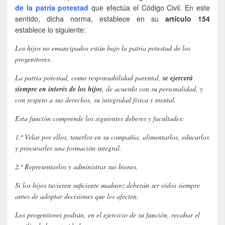
de la patria potestad
que efectúa el Código Civil. En este
sentido, dicha norma, establece en su
artículo 154
establece lo siguiente:
Los hijos no emancipados están bajo la patria potestad de los
progenitores.
La patria potestad, como responsabilidad parental,
se ejercerá
siempre en interés de los hijos
, de acuerdo con su personalidad, y
con respeto a sus derechos, su integridad física y mental.
Esta función comprende los siguientes deberes y facultades:
1.º Velar por ellos, tenerlos en su compañía, alimentarlos, educarlos
y procurarles una formación integral.
2.º Representarlos y administrar sus bienes.
Si los hijos tuvieren suficiente madurez deberán ser oídos siempre
antes de adoptar decisiones que les afecten.
Los progenitores podrán, en el ejercicio de su función, recabar el