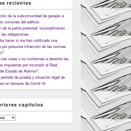
as recientes
ción de la subcomunidad de garajes a
os comunes del edificio
n de la patria potestad: incumplimiento
 las obligaciones
o hacer si me han notificado una
 por presunta infracción de las normas
co?
 ser nulas o no conformes a derecho las
s impuestas por incumplir el Real
 de Estado de Alarma?
periodo de prueba y situación legal de
eo en tiempos de Covid-19
eriores capítulos