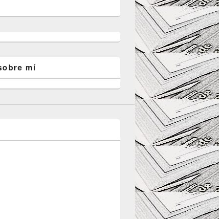
sobre mí