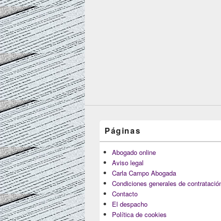
Páginas
Abogado online
Aviso legal
Carla Campo Abogada
Condiciones generales de contratació
Contacto
El despacho
Política de cookies