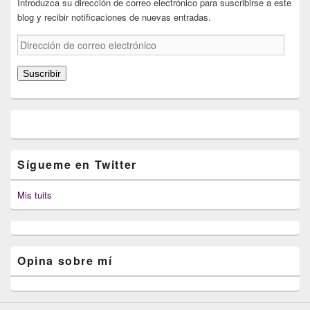
Introduzca su dirección de correo electrónico para suscribirse a este
blog y recibir notificaciones de nuevas entradas.
Dirección
de
correo
Suscribir
electrónico
Sígueme en Twitter
Mis tuits
Opina sobre mí