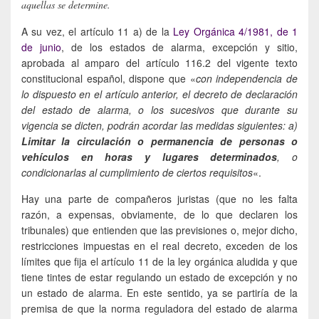
aquellas se determine.
A su vez, el artículo 11 a) de la
Ley Orgánica 4/1981, de 1
de junio
, de los estados de alarma, excepción y sitio,
aprobada al amparo del artículo 116.2 del vigente texto
constitucional español, dispone que «
con independencia de
lo dispuesto en el artículo anterior, el decreto de declaración
del estado de alarma, o los sucesivos que durante su
vigencia se dicten, podrán acordar las medidas siguientes: a)
Limitar la circulación o permanencia de personas o
vehículos en horas y lugares determinados
, o
condicionarlas al cumplimiento de ciertos requisitos
«.
Hay una parte de compañeros juristas (que no les falta
razón, a expensas, obviamente, de lo que declaren los
tribunales) que entienden que las previsiones o, mejor dicho,
restricciones impuestas en el real decreto, exceden de los
límites que fija el artículo 11 de la ley orgánica aludida y que
tiene tintes de estar regulando un estado de excepción y no
un estado de alarma. En este sentido, ya se partiría de la
premisa de que la norma reguladora del estado de alarma