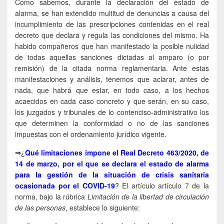
Como sabemos, durante la declaración del estado de
alarma, se han extendido multitud de denuncias a causa del
incumplimiento de las prescripciones contenidas en el real
decreto que declara y regula las condiciones del mismo. Ha
habido compañeros que han manifestado la posible nulidad
de todas aquellas sanciones dictadas al amparo (o por
remisión) de la citada norma reglamentaria. Ante estas
manifestaciones y análisis, tenemos que aclarar, antes de
nada, que habrá que estar, en todo caso, a los hechos
acaecidos en cada caso concreto y que serán, en su caso,
los juzgados y tribunales de lo contenciso-administrativo los
que determinen la conformidad o no de las sanciones
impuestas con el ordenamiento jurídico vigente.
⇒
¿
Qué limitaciones impone el Real Decreto 463/2020, de
14 de marzo, por el que se declara el estado de alarma
para la gestión de la situación de crisis sanitaria
ocasionada por el COVID-19
? El artículo artículo 7 de la
norma, bajo la rúbrica
Limitación de la libertad de circulación
de las personas
, establece lo siguiente: