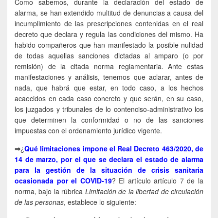
Como sabemos, durante la declaración del estado de
alarma, se han extendido multitud de denuncias a causa del
incumplimiento de las prescripciones contenidas en el real
decreto que declara y regula las condiciones del mismo. Ha
habido compañeros que han manifestado la posible nulidad
de todas aquellas sanciones dictadas al amparo (o por
remisión) de la citada norma reglamentaria. Ante estas
manifestaciones y análisis, tenemos que aclarar, antes de
nada, que habrá que estar, en todo caso, a los hechos
acaecidos en cada caso concreto y que serán, en su caso,
los juzgados y tribunales de lo contenciso-administrativo los
que determinen la conformidad o no de las sanciones
impuestas con el ordenamiento jurídico vigente.
⇒
¿
Qué limitaciones impone el Real Decreto 463/2020, de
14 de marzo, por el que se declara el estado de alarma
para la gestión de la situación de crisis sanitaria
ocasionada por el COVID-19
? El artículo artículo 7 de la
norma, bajo la rúbrica
Limitación de la libertad de circulación
de las personas
, establece lo siguiente: