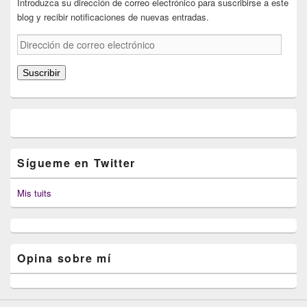
Introduzca su dirección de correo electrónico para suscribirse a este
blog y recibir notificaciones de nuevas entradas.
Dirección
de
correo
Suscribir
electrónico
Sígueme en Twitter
Mis tuits
Opina sobre mí