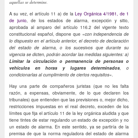
aquellas se determine.
A su vez, el artículo 11 a) de la
Ley Orgánica 4/1981, de 1
de junio
, de los estados de alarma, excepción y sitio,
aprobada al amparo del artículo 116.2 del vigente texto
constitucional español, dispone que «
con independencia de
lo dispuesto en el artículo anterior, el decreto de declaración
del estado de alarma, o los sucesivos que durante su
vigencia se dicten, podrán acordar las medidas siguientes: a)
Limitar la circulación o permanencia de personas o
vehículos en horas y lugares determinados
, o
condicionarlas al cumplimiento de ciertos requisitos
«.
Hay una parte de compañeros juristas (que no les falta
razón, a expensas, obviamente, de lo que declaren los
tribunales) que entienden que las previsiones o, mejor dicho,
restricciones impuestas en el real decreto, exceden de los
límites que fija el artículo 11 de la ley orgánica aludida y que
tiene tintes de estar regulando un estado de excepción y no
un estado de alarma. En este sentido, ya se partiría de la
premisa de que la norma reguladora del estado de alarma