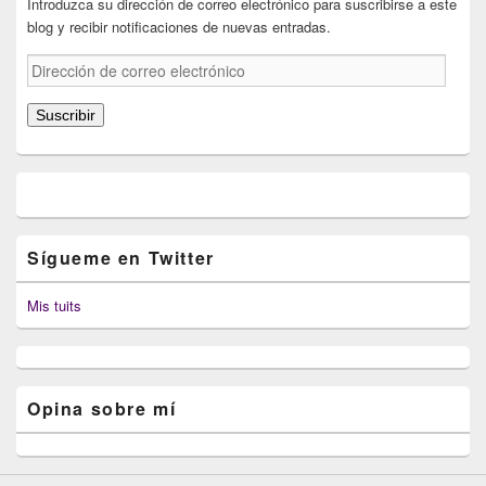
Introduzca su dirección de correo electrónico para suscribirse a este
blog y recibir notificaciones de nuevas entradas.
Dirección
de
correo
Suscribir
electrónico
Sígueme en Twitter
Mis tuits
Opina sobre mí