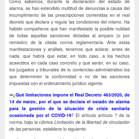
Como sabemos, durante la declaración del estado de
alarma, se han extendido multitud de denuncias a causa del
incumplimiento de las prescripciones contenidas en el real
decreto que declara y regula las condiciones del mismo. Ha
habido compañeros que han manifestado la posible nulidad
de todas aquellas sanciones dictadas al amparo (o por
remisión) de la citada norma reglamentaria. Ante estas
manifestaciones y análisis, tenemos que aclarar, antes de
nada, que habrá que estar, en todo caso, a los hechos
acaecidos en cada caso concreto y que serán, en su caso,
los juzgados y tribunales de lo contenciso-administrativo los
que determinen la conformidad o no de las sanciones
impuestas con el ordenamiento jurídico vigente.
⇒
¿
Qué limitaciones impone el Real Decreto 463/2020, de
14 de marzo, por el que se declara el estado de alarma
para la gestión de la situación de crisis sanitaria
ocasionada por el COVID-19
? El artículo artículo 7 de la
norma, bajo la rúbrica
Limitación de la libertad de circulación
de las personas
, establece lo siguiente: