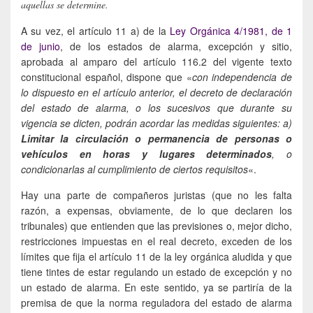
aquellas se determine.
A su vez, el artículo 11 a) de la
Ley Orgánica 4/1981, de 1
de junio
, de los estados de alarma, excepción y sitio,
aprobada al amparo del artículo 116.2 del vigente texto
constitucional español, dispone que «
con independencia de
lo dispuesto en el artículo anterior, el decreto de declaración
del estado de alarma, o los sucesivos que durante su
vigencia se dicten, podrán acordar las medidas siguientes: a)
Limitar la circulación o permanencia de personas o
vehículos en horas y lugares determinados
, o
condicionarlas al cumplimiento de ciertos requisitos
«.
Hay una parte de compañeros juristas (que no les falta
razón, a expensas, obviamente, de lo que declaren los
tribunales) que entienden que las previsiones o, mejor dicho,
restricciones impuestas en el real decreto, exceden de los
límites que fija el artículo 11 de la ley orgánica aludida y que
tiene tintes de estar regulando un estado de excepción y no
un estado de alarma. En este sentido, ya se partiría de la
premisa de que la norma reguladora del estado de alarma