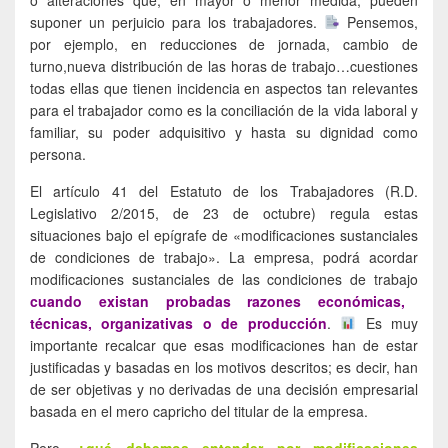
suponer un perjuicio para los trabajadores.
Pensemos,
por ejemplo, en reducciones de jornada, cambio de
turno,nueva distribución de las horas de trabajo…cuestiones
todas ellas que tienen incidencia en aspectos tan relevantes
para el trabajador como es la conciliación de la vida laboral y
familiar, su poder adquisitivo y hasta su dignidad como
persona.
El artículo 41 del Estatuto de los Trabajadores (R.D.
Legislativo 2/2015, de 23 de octubre) regula estas
situaciones bajo el epígrafe de «modificaciones sustanciales
de condiciones de trabajo». La empresa, podrá acordar
modificaciones sustanciales de las condiciones de trabajo
cuando existan probadas razones económicas,
técnicas, organizativas o de producción
.
Es muy
importante recalcar que esas modificaciones han de estar
justificadas y basadas en los motivos descritos; es decir, han
de ser objetivas y no derivadas de una decisión empresarial
basada en el mero capricho del titular de la empresa.
Pero,
¿qué debemos entender por modificaciones