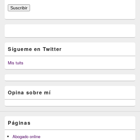
correo
Suscribir
electrónico
Sígueme en Twitter
Mis tuits
Opina sobre mí
Páginas
Abogado online