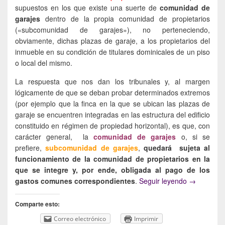
supuestos en los que existe una suerte de
comunidad de
garajes
dentro de la propia comunidad de propietarios
(«subcomunidad de garajes»), no perteneciendo,
obviamente, dichas plazas de garaje, a los propietarios del
inmueble en su condición de titulares dominicales de un piso
o local del mismo.
La respuesta que nos dan los tribunales y, al margen
lógicamente de que se deban probar determinados extremos
(por ejemplo que la finca en la que se ubican las plazas de
garaje se encuentren integradas en las estructura del edificio
constituido en régimen de propiedad horizontal), es que, con
carácter general, la
comunidad de garajes
o, si se
prefiere,
subcomunidad de garajes
,
quedará sujeta al
funcionamiento de la comunidad de propietarios en la
que se integre y, por ende, obligada al pago de los
Contribució
gastos
comunes correspondientes
.
Seguir leyendo
→
Comparte esto:
Correo electrónico
Imprimir