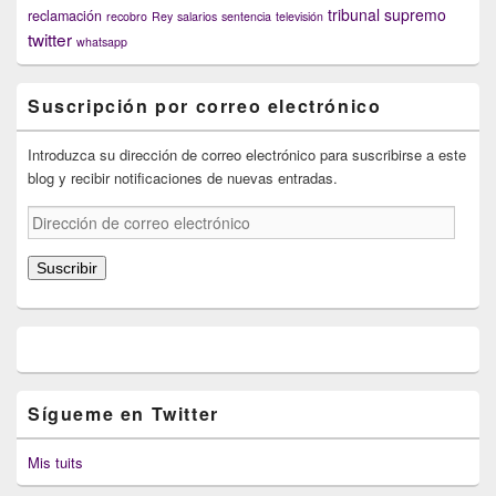
tribunal supremo
reclamación
recobro
Rey
salarios
sentencia
televisión
twitter
whatsapp
Suscripción por correo electrónico
Introduzca su dirección de correo electrónico para suscribirse a este
blog y recibir notificaciones de nuevas entradas.
Dirección
de
correo
Suscribir
electrónico
Sígueme en Twitter
Mis tuits