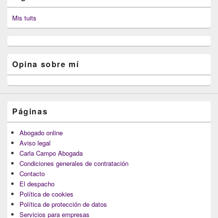
Mis tuits
Opina sobre mí
Páginas
Abogado online
Aviso legal
Carla Campo Abogada
Condiciones generales de contratación
Contacto
El despacho
Política de cookies
Política de protección de datos
Servicios para empresas