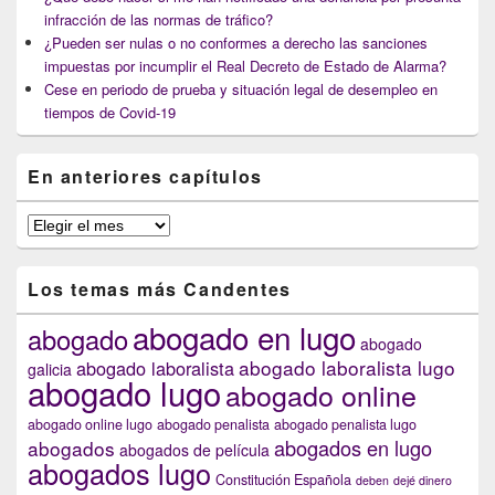
infracción de las normas de tráfico?
¿Pueden ser nulas o no conformes a derecho las sanciones
impuestas por incumplir el Real Decreto de Estado de Alarma?
Cese en periodo de prueba y situación legal de desempleo en
tiempos de Covid-19
En anteriores capítulos
En
anteriores
capítulos
Los temas más Candentes
abogado en lugo
abogado
abogado
abogado laboralista lugo
abogado laboralista
galicia
abogado lugo
abogado online
abogado online lugo
abogado penalista
abogado penalista lugo
abogados en lugo
abogados
abogados de película
abogados lugo
Constitución Española
deben
dejé dinero