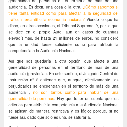
generalidad de personas en el territorio de más de una
audiencia. Es decir, una cosa o la otra.
¿Cómo sabemos si
tiene tanta entidad como para afectar a la seguridad del
tráfico mercantil o la economía nacional?
Viendo lo que ha
dicho, en otras ocasiones, el Tribunal Supremo. Y, por lo que
se dice en el propio Auto, aun en casos de cuantías
elevadísimas, de hasta 21 millones de euros, no consideró
que la entidad fuese suficiente como para atribuir la
competencia a la Audiencia Nacional.
Así que nos quedaría la otra opción: que afecte a una
generalidad de personas en el territorio de más de una
audiencia (provincial). En este sentido, el Juzgado Central de
Instrucción nº 2 entiende que, aunque, efectivamente, los
perjudicados se encuentran en el territorio de más de una
audiencia ,
no son tantos como para hablar de una
generalidad de personas
. Hay que tener en cuenta que los
criterios para atribuir la competencia a la Audiencia Nacional
se aplican de manera restrictiva y es lógico porque, si no
fuese así, dado que sólo es una, se saturaría.