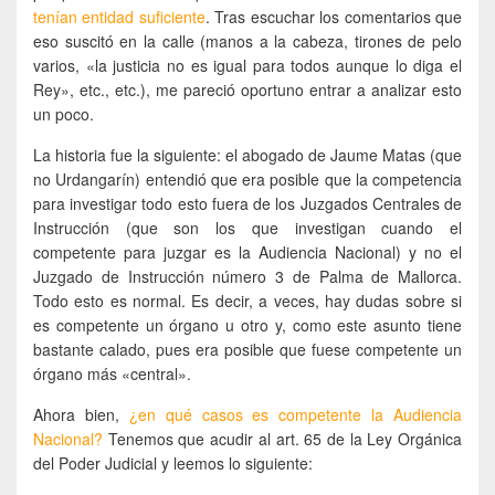
tenían entidad suficiente
. Tras escuchar los comentarios que
eso suscitó en la calle (manos a la cabeza, tirones de pelo
varios, «la justicia no es igual para todos aunque lo diga el
Rey», etc., etc.), me pareció oportuno entrar a analizar esto
un poco.
La historia fue la siguiente: el abogado de Jaume Matas (que
no Urdangarín) entendió que era posible que la competencia
para investigar todo esto fuera de los Juzgados Centrales de
Instrucción (que son los que investigan cuando el
competente para juzgar es la Audiencia Nacional) y no el
Juzgado de Instrucción número 3 de Palma de Mallorca.
Todo esto es normal. Es decir, a veces, hay dudas sobre si
es competente un órgano u otro y, como este asunto tiene
bastante calado, pues era posible que fuese competente un
órgano más «central».
Ahora bien,
¿en qué casos es competente la Audiencia
Nacional?
Tenemos que acudir al art. 65 de la Ley Orgánica
del Poder Judicial y leemos lo siguiente: