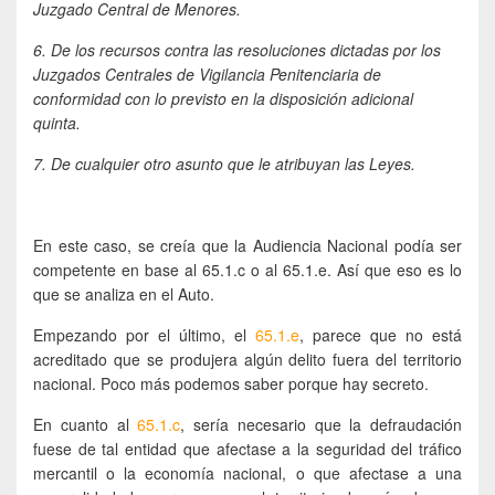
Juzgado Central de Menores.
6. De los recursos contra las resoluciones dictadas por los
Juzgados Centrales de Vigilancia Penitenciaria de
conformidad con lo previsto en la disposición adicional
quinta.
7. De cualquier otro asunto que le atribuyan las Leyes.
En este caso, se creía que la Audiencia Nacional podía ser
competente en base al 65.1.c o al 65.1.e. Así que eso es lo
que se analiza en el Auto.
Empezando por el último, el
65.1.e
, parece que no está
acreditado que se produjera algún delito fuera del territorio
nacional. Poco más podemos saber porque hay secreto.
En cuanto al
65.1.c
, sería necesario que la defraudación
fuese de tal entidad que afectase a la seguridad del tráfico
mercantil o la economía nacional, o que afectase a una