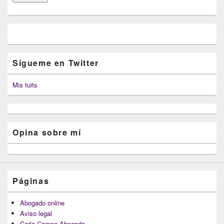
electrónico
Sígueme en Twitter
Mis tuits
Opina sobre mí
Páginas
Abogado online
Aviso legal
Carla Campo Abogada