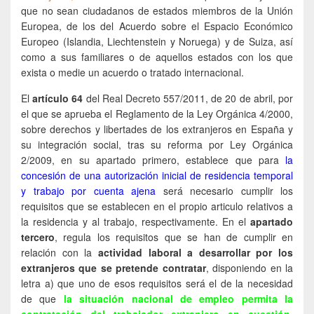
que no sean ciudadanos de estados miembros de la Unión
Europea, de los del Acuerdo sobre el Espacio Económico
Europeo (Islandia, Liechtenstein y Noruega) y de Suiza, así
como a sus familiares o de aquellos estados con los que
exista o medie un acuerdo o tratado internacional.
El
artículo 64
del Real Decreto 557/2011, de 20 de abril, por
el que se aprueba el Reglamento de la Ley Orgánica 4/2000,
sobre derechos y libertades de los extranjeros en España y
su integración social, tras su reforma por Ley Orgánica
2/2009, en su apartado primero, establece que para
la
concesión de una autorización inicial de residencia temporal
y trabajo por cuenta ajena
será necesario cumplir los
requisitos que se establecen en el propio articulo relativos a
la residencia y al trabajo, respectivamente. En el
apartado
tercero
, regula los requisitos que se han de cumplir en
relación con la
actividad laboral a desarrollar por los
extranjeros que se pretende contratar
, disponiendo en la
letra a) que uno de esos requisitos será el de la necesidad
de que
la situación nacional de empleo permita la
contratación del trabajador extranjero en cuestión
.