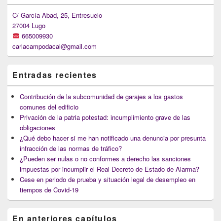
Widget
Area
C/ García Abad, 25, Entresuelo
27004 Lugo
665009930
carlacampodacal@gmail.com
Entradas recientes
Contribución de la subcomunidad de garajes a los gastos
comunes del edificio
Privación de la patria potestad: incumplimiento grave de las
obligaciones
¿Qué debo hacer si me han notificado una denuncia por presunta
infracción de las normas de tráfico?
¿Pueden ser nulas o no conformes a derecho las sanciones
impuestas por incumplir el Real Decreto de Estado de Alarma?
Cese en periodo de prueba y situación legal de desempleo en
tiempos de Covid-19
En anteriores capítulos