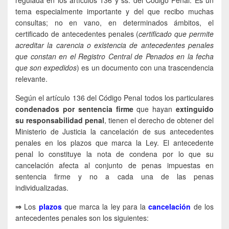
tema especialmente importante y del que recibo muchas
consultas; no en vano, en determinados ámbitos, el
certificado de antecedentes penales (
certificado que permite
acreditar la carencia o existencia de antecedentes penales
que constan en el Registro Central de Penados en la fecha
que son expedidos
) es un documento con una trascendencia
relevante.
Según el artículo 136 del Código Penal todos los particulares
condenados por sentencia firme
que hayan
extinguido
su responsabilidad penal
, tienen el derecho de obtener del
Ministerio de Justicia la cancelación de sus antecedentes
penales en los plazos que marca la Ley. El antecedente
penal lo constituye la nota de condena por lo que su
cancelación afecta al conjunto de penas impuestas en
sentencia firme y no a cada una de las penas
individualizadas.
⇒
Los
plazos
que marca la ley para la
cancelación
de los
antecedentes penales son los siguientes: