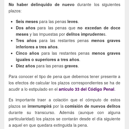
No haber delinquido de nuevo
durante los siguientes
plazos:
Seis meses
para las penas
leves
.
Dos años
para las penas que
no excedan de doce
meses
y las impuestas por
delitos imprudente
s.
Tres años
para las restantes penas
menos graves
inferiores a tres años
.
Cinco años
para las restantes penas
menos graves
iguales o superiores a tres años
.
Diez años
para las penas
graves
.
Para conocer el tipo de pena que debemos tener presente a
los efectos de calcular los plazos correspondientes se ha de
acudir a lo estipulado en el
artículo 33 del Código Penal
.
Es importante traer a colación que el cómputo de estos
plazos se
interrumpirá
por la
comisión de nuevos delitos
durante su transcurso. Además (aunque con alguna
particularidad) los plazos se contarán desde el día siguiente
a aquel en que quedara extinguida la pena.