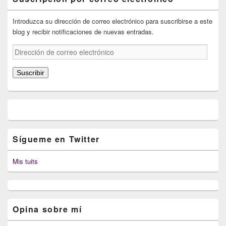
Introduzca su dirección de correo electrónico para suscribirse a este
blog y recibir notificaciones de nuevas entradas.
Dirección
de
correo
Suscribir
electrónico
Sígueme en Twitter
Mis tuits
Opina sobre mí