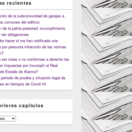
as recientes
ción de la subcomunidad de garajes a
os comunes del edificio
n de la patria potestad: incumplimiento
 las obligaciones
o hacer si me han notificado una
 por presunta infracción de las normas
co?
 ser nulas o no conformes a derecho las
s impuestas por incumplir el Real
 de Estado de Alarma?
periodo de prueba y situación legal de
eo en tiempos de Covid-19
eriores capítulos