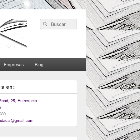
Search
Search
for:
Empresas
Blog
s en:
Abad, 25, Entresuelo
o
930
odacal@gmail.com