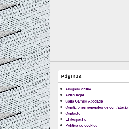
Páginas
Abogado online
Aviso legal
Carla Campo Abogada
Condiciones generales de contratació
Contacto
El despacho
Política de cookies