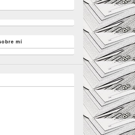
sobre mí